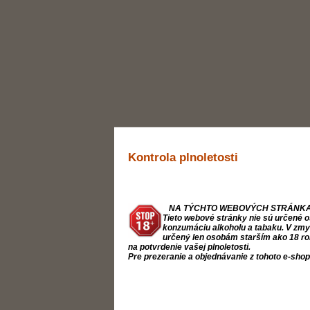
Kontrola plnoletosti
NA TÝCHTO WEBOVÝCH STRÁNKA
Tieto webové stránky nie sú určené o
konzumáciu alkoholu a tabaku. V zmysl
určený len osobám starším ako 18 ro
na potvrdenie vašej plnoletosti.
Pre prezeranie a objednávanie z tohoto e-sho