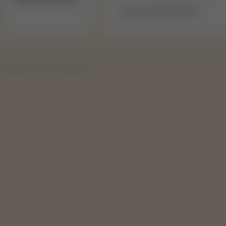
Na stranu:
produktov.
Copyright 2019 - 2026 © Svape Shop