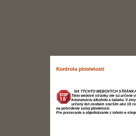
Kontrola plnoletosti
NA TÝCHTO WEBOVÝCH STRÁNKA
Tieto webové stránky nie sú určené o
konzumáciu alkoholu a tabaku. V zmysl
určený len osobám starším ako 18 ro
na potvrdenie vašej plnoletosti.
Pre prezeranie a objednávanie z tohoto e-sho