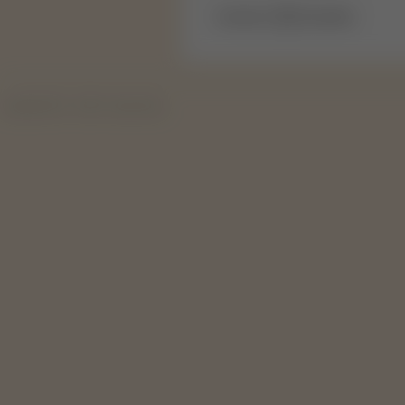
Na stranu:
produktov.
Copyright 2019 - 2026 © Svape Shop