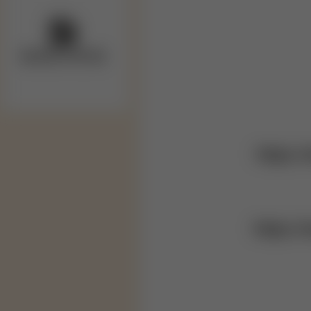
https:
https: