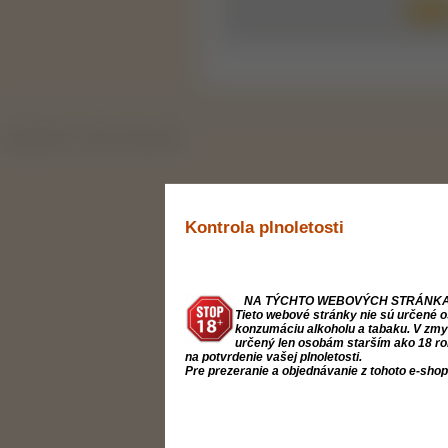
Copyright 2019 - 2026 © Svape Shop
Kontrola plnoletosti
NA TÝCHTO WEBOVÝCH STRÁNKA
Tieto webové stránky nie sú určené o
konzumáciu alkoholu a tabaku. V zmysl
určený len osobám starším ako 18 ro
na potvrdenie vašej plnoletosti.
Pre prezeranie a objednávanie z tohoto e-sho