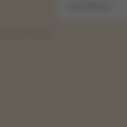
Na stranu:
produktov.
Copyright 2019 - 2026 © Svape Shop