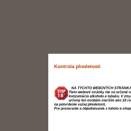
Kontrola plnoletosti
NA TÝCHTO WEBOVÝCH STRÁNKA
Tieto webové stránky nie sú určené o
konzumáciu alkoholu a tabaku. V zmysl
určený len osobám starším ako 18 ro
na potvrdenie vašej plnoletosti.
Pre prezeranie a objednávanie z tohoto e-sho