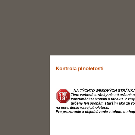
Kontrola plnoletosti
NA TÝCHTO WEBOVÝCH STRÁNKA
Tieto webové stránky nie sú určené o
konzumáciu alkoholu a tabaku. V zmysl
určený len osobám starším ako 18 ro
na potvrdenie vašej plnoletosti.
Pre prezeranie a objednávanie z tohoto e-sho