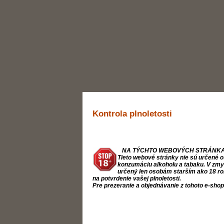
Kontrola plnoletosti
NA TÝCHTO WEBOVÝCH STRÁNKA
Tieto webové stránky nie sú určené o
konzumáciu alkoholu a tabaku. V zmysl
určený len osobám starším ako 18 ro
na potvrdenie vašej plnoletosti.
Pre prezeranie a objednávanie z tohoto e-sho